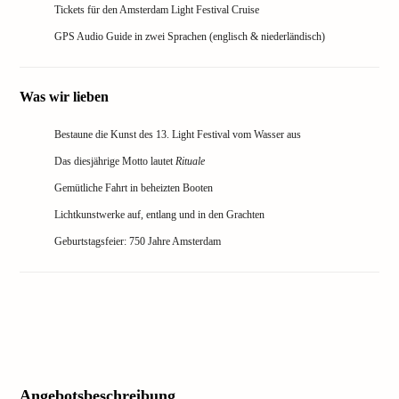
Tickets für den Amsterdam Light Festival Cruise
GPS Audio Guide in zwei Sprachen (englisch & niederländisch)
Was wir lieben
Bestaune die Kunst des 13. Light Festival vom Wasser aus
Das diesjährige Motto lautet
Rituale
Gemütliche Fahrt in beheizten Booten
Lichtkunstwerke auf, entlang und in den Grachten
Geburtstagsfeier: 750 Jahre Amsterdam
Angebotsbeschreibung