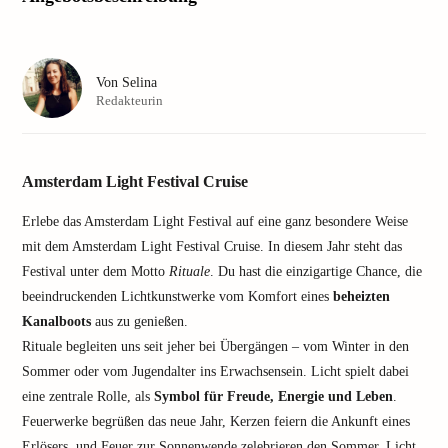
Von
Selina
Redakteurin
Amsterdam Light Festival Cruise
Erlebe das Amsterdam Light Festival auf eine ganz besondere Weise
mit dem Amsterdam Light Festival Cruise. In diesem Jahr steht das
Festival unter dem Motto
Rituale
. Du hast die einzigartige Chance, die
beeindruckenden Lichtkunstwerke vom Komfort eines
beheizten
Kanalboots
aus zu genießen.
Rituale begleiten uns seit jeher bei Übergängen – vom Winter in den
Sommer oder vom Jugendalter ins Erwachsensein. Licht spielt dabei
eine zentrale Rolle, als
Symbol für Freude, Energie und Leben
.
Feuerwerke begrüßen das neue Jahr, Kerzen feiern die Ankunft eines
Erlösers, und Feuer zur Sonnenwende zelebrieren den Sommer. Licht