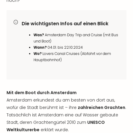
noch?
Die wichtigsten Infos auf einen Blick
Was?
Amsterdam Day Trip and Cruise (mit Bus
und Boot)
Wann?
04.01. bis 22.10.2024
Wo?
Lovers Canal Cruises (Abfahrt vor dem
Hauptbahnhof)
Mit dem Boot durch Amsterdam
Amsterdam erkundest du am besten von dort aus,
wofür die Stadt berühmt ist – ihre
zahlreichen Grachten
.
Tatsächlich ist Amsterdam eine auf Wasser gebaute
Stadt, deren Grachtengürtel 2010 zum
UNESCO
Weltkulturerbe
erklärt wurde.