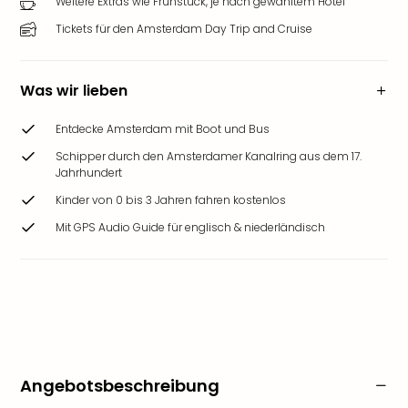
Weitere Extras wie Frühstück, je nach gewähltem Hotel
Tickets für den Amsterdam Day Trip and Cruise
Was wir lieben
Entdecke Amsterdam mit Boot und Bus
Schipper durch den Amsterdamer Kanalring aus dem 17.
Jahrhundert
Kinder von 0 bis 3 Jahren fahren kostenlos
Mit GPS Audio Guide für englisch & niederländisch
Angebotsbeschreibung