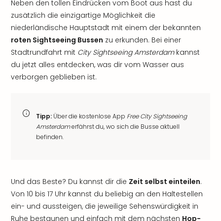
Neben den tollen Eindrücken vom Boot aus hast du
zusätzlich die einzigartige Möglichkeit die
niederländische Hauptstadt mit einem der bekannten
roten Sightseeing Bussen
zu erkunden. Bei einer
Stadtrundfahrt mit
City Sightseeing Amsterdam
kannst
du jetzt alles entdecken, was dir vom Wasser aus
verborgen geblieben ist.
Tipp:
Über die kostenlose App
Free City Sightseeing
Amsterdam
erfährst du, wo sich die Busse aktuell
befinden.
Und das Beste? Du kannst dir die
Zeit selbst einteilen
.
Von 10 bis 17 Uhr kannst du beliebig an den Haltestellen
ein- und aussteigen, die jeweilige Sehenswürdigkeit in
Ruhe bestaunen und einfach mit dem nächsten
Hop-