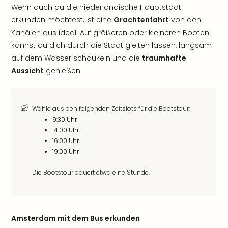
Wenn auch du die niederländische Hauptstadt
erkunden möchtest, ist eine
Grachtenfahrt
von den
Kanälen aus ideal. Auf größeren oder kleineren Booten
kannst du dich durch die Stadt gleiten lassen, langsam
auf dem Wasser schaukeln und die
traumhafte
Aussicht
genießen.
Wähle aus den folgenden Zeitslots für die Bootstour:
9:30 Uhr
14:00 Uhr
16:00 Uhr
19:00 Uhr
Die Bootstour dauert etwa eine Stunde.
Amsterdam mit dem Bus erkunden