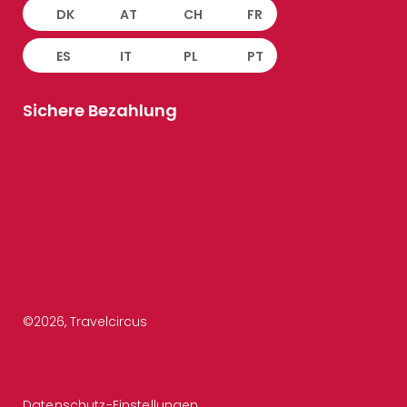
DK
AT
CH
FR
ES
IT
PL
PT
Sichere Bezahlung
©
2026
, Travelcircus
Datenschutz-Einstellungen