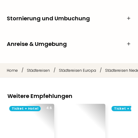
Stornierung und Umbuchung
Anreise & Umgebung
/
/
/
Home
Städtereisen
Städtereisen Europa
Städtereisen Nied
Weitere Empfehlungen
4.6
Ticket + Hotel
Ticket + Hot