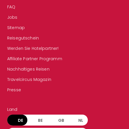
FAQ
Jobs
Sitemap
Reisegutschein
Werden Sie Hotelpartner!
Affiliate Partner Programm
Nachhaltiges Reisen
Travelcircus Magazin
Presse
Land
DE
BE
GB
NL