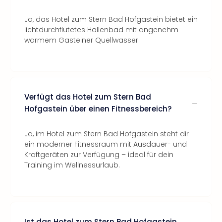
Ja, das Hotel zum Stern Bad Hofgastein bietet ein
lichtdurchflutetes Hallenbad mit angenehm
warmem Gasteiner Quellwasser.
Verfügt das Hotel zum Stern Bad
Hofgastein über einen Fitnessbereich?
Ja, im Hotel zum Stern Bad Hofgastein steht dir
ein moderner Fitnessraum mit Ausdauer- und
Kraftgeräten zur Verfügung – ideal für dein
Training im Wellnessurlaub.
Ist das Hotel zum Stern Bad Hofgastein