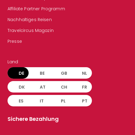
Affiliate Partner Programm
Nachhaltiges Reisen
Travelcircus Magazin
Presse
Land
DE
BE
GB
NL
DK
AT
CH
FR
ES
IT
PL
PT
Sichere Bezahlung