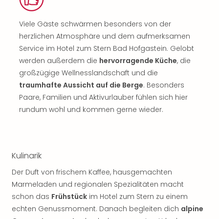
Viele Gäste schwärmen besonders von der
herzlichen Atmosphäre und dem aufmerksamen
Service im Hotel zum Stern Bad Hofgastein. Gelobt
werden außerdem die
hervorragende Küche
, die
großzügige Wellnesslandschaft und die
traumhafte Aussicht auf die Berge
. Besonders
Paare, Familien und Aktivurlauber fühlen sich hier
rundum wohl und kommen gerne wieder.
Kulinarik
Der Duft von frischem Kaffee, hausgemachten
Marmeladen und regionalen Spezialitäten macht
schon das
Frühstück
im Hotel zum Stern zu einem
echten Genussmoment. Danach begleiten dich
alpine