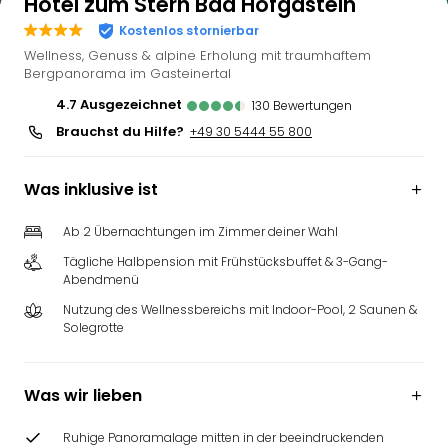
Hotel zum Stern Bad Hofgastein
Kostenlos stornierbar
Wellness, Genuss & alpine Erholung mit traumhaftem
Bergpanorama im Gasteinertal
4.7
ausgezeichnet
130
Bewertungen
Brauchst du Hilfe?
+49 30 5444 55 800
Was inklusive ist
Ab 2 Übernachtungen im Zimmer deiner Wahl
Tägliche Halbpension mit Frühstücksbuffet & 3-Gang-
Abendmenü
Nutzung des Wellnessbereichs mit Indoor-Pool, 2 Saunen &
Solegrotte
Was wir lieben
Ruhige Panoramalage mitten in der beeindruckenden