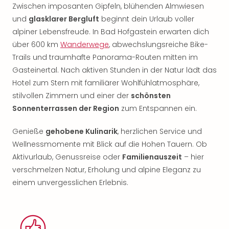
Zwischen imposanten Gipfeln, blühenden Almwiesen
und
glasklarer Bergluft
beginnt dein Urlaub voller
alpiner Lebensfreude. In Bad Hofgastein erwarten dich
über 600 km
Wanderwege
, abwechslungsreiche Bike-
Trails und traumhafte Panorama-Routen mitten im
Gasteinertal. Nach aktiven Stunden in der Natur lädt das
Hotel zum Stern mit familiärer Wohlfühlatmosphäre,
stilvollen Zimmern und einer der
schönsten
Sonnenterrassen der Region
zum Entspannen ein.
Genieße
gehobene Kulinarik
, herzlichen Service und
Wellnessmomente mit Blick auf die Hohen Tauern. Ob
Aktivurlaub, Genussreise oder
Familienauszeit
– hier
verschmelzen Natur, Erholung und alpine Eleganz zu
einem unvergesslichen Erlebnis.