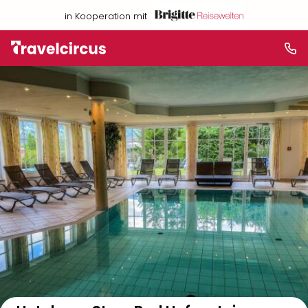
in Kooperation mit
Auf der Karte anzeigen