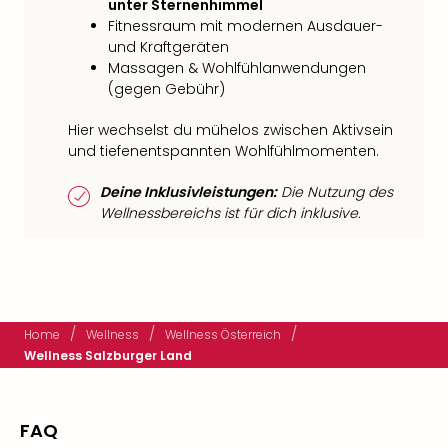
unter Sternenhimmel
Fitnessraum mit modernen Ausdauer-
und Kraftgeräten
Massagen & Wohlfühlanwendungen
(gegen Gebühr)
Hier wechselst du mühelos zwischen Aktivsein
und tiefenentspannten Wohlfühlmomenten.
Deine Inklusivleistungen:
Die Nutzung des
Wellnessbereichs ist für dich inklusive.
/
/
/
Home
Wellness
Wellness Österreich
Wellness Salzburger Land
FAQ