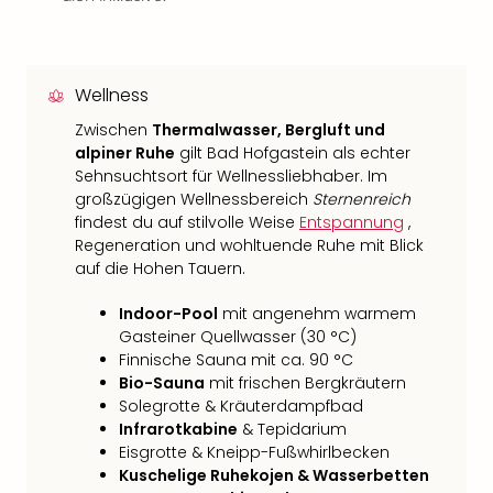
Wellness
Zwischen
Thermalwasser, Bergluft und
alpiner Ruhe
gilt Bad Hofgastein als echter
Sehnsuchtsort für Wellnessliebhaber. Im
großzügigen Wellnessbereich
Sternenreich
findest du auf stilvolle Weise
Entspannung
,
Regeneration und wohltuende Ruhe mit Blick
auf die Hohen Tauern.
Indoor-Pool
mit angenehm warmem
Gasteiner Quellwasser (30 °C)
Finnische Sauna mit ca. 90 °C
Bio-Sauna
mit frischen Bergkräutern
Solegrotte & Kräuterdampfbad
Infrarotkabine
& Tepidarium
Eisgrotte & Kneipp-Fußwhirlbecken
Kuschelige Ruhekojen & Wasserbetten