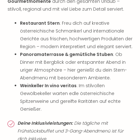
Gourmetmomente
durch den gesamten Urlaub –
stilvoll, regional und mit viel Liebe zum Detail serviert.
Restaurant Stern
: Freu dich auf kreative
österreichische Schmankerl und internationale
Gerichte aus frischen, hochwertigen Produkten der
Region – modern interpretiert und elegant serviert.
Panoramaterrasse & gemütliche Stuben
: Ob
Dinner mit Bergblick oder entspannter Abend in
uriger Atmosphäre – hier genießt du dein Stern-
Abendmenü mit besonderem Ambiente.
Weinkeller In vino veritas
: Im stilvollen
Gewölbekeller warten edle österreichische
Spitzenweine und gereifte Raritäten auf echte
Genießer.
Deine Inklusivleistungen:
Die tägliche mit
Frühstücksbuffet und 3-Gang-Abendmenü ist für
dich inklusive.