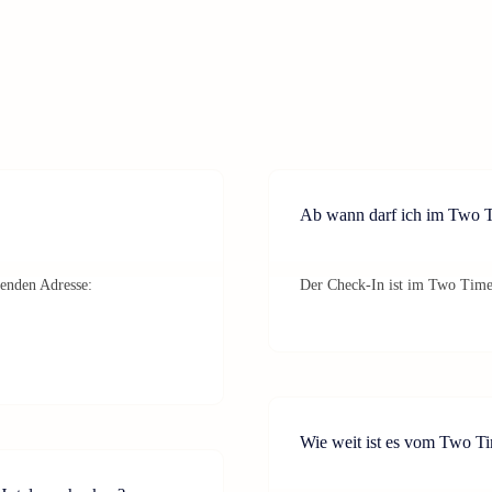
Ab wann darf ich im Two T
genden Adresse:
Der Check-In ist im Two Time
Wie weit ist es vom Two Ti