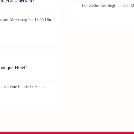
Hotel auschecken?
Der Zeller See liegt nur 350 
e am Abreisetag bis 11:00 Uhr
outique Hotel?
 dich eine Finnische Sauna