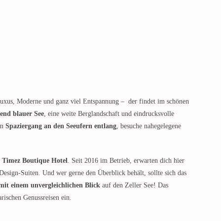
Luxus, Moderne und ganz viel Entspannung – der findet im schönen
tend blauer See
, eine weite Berglandschaft und eindrucksvolle
em
Spaziergang an den Seeufern entlang
, besuche nahegelegene
 Timez Boutique Hotel
. Seit 2016 im Betrieb, erwarten dich hier
sign-Suiten. Und wer gerne den Überblick behält, sollte sich das
it einem unvergleichlichen Blick
auf den Zeller See! Das
arischen Genussreisen ein.