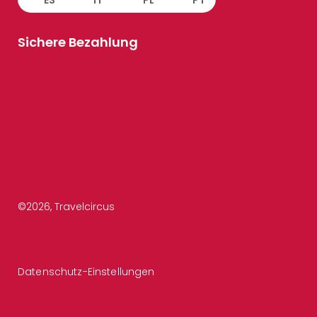
ES
IT
PL
PT
Sichere Bezahlung
©
2026
, Travelcircus
Datenschutz-Einstellungen