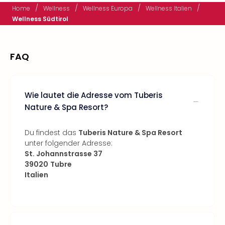
/
/
/
/
Home
Wellness
Wellness Europa
Wellness Italien
Wellness Südtirol
FAQ
Wie lautet die Adresse vom Tuberis
Nature & Spa Resort?
Du findest das
Tuberis Nature & Spa Resort
unter folgender Adresse:
St. Johannstrasse 37
39020
Tubre
Italien