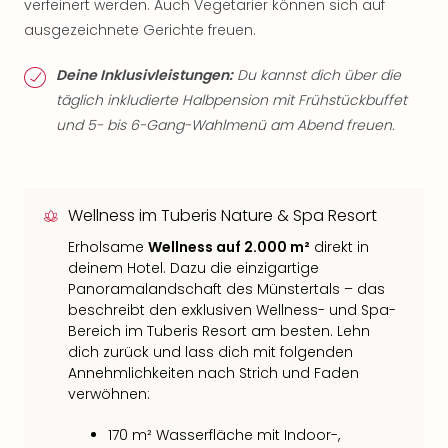
verfeinert werden. Auch Vegetarier können sich auf
ausgezeichnete Gerichte freuen.
Deine Inklusivleistungen:
Du kannst dich über die
täglich inkludierte Halbpension mit Frühstückbuffet
und 5- bis 6-Gang-Wahlmenü am Abend freuen.
Wellness im Tuberis Nature & Spa Resort
Erholsame
Wellness auf 2.000 m²
direkt in
deinem Hotel. Dazu die einzigartige
Panoramalandschaft des Münstertals – das
beschreibt den exklusiven Wellness- und Spa-
Bereich im Tuberis Resort am besten. Lehn
dich zurück und lass dich mit folgenden
Annehmlichkeiten nach Strich und Faden
verwöhnen:
170 m² Wasserfläche mit Indoor-,