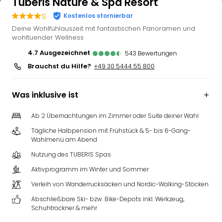
Tuberis Nature & Spa Resort
s
Kostenlos stornierbar
Deine Wohlfühlauszeit mit fantastischen Panoramen und
wohltuender Wellness
4.7
ausgezeichnet
543
Bewertungen
Brauchst du Hilfe?
+49 30 5444 55 800
Was inklusive ist
Ab 2 Übernachtungen im Zimmer oder Suite deiner Wahl
Tägliche Halbpension mit Frühstück & 5- bis 6-Gang-
Wahlmenü am Abend
Nutzung des TUBERIS Spas
Aktivprogramm im Winter und Sommer
Verleih von Wanderrucksäcken und Nordic-Walking-Stöcken
Abschließbare Ski- bzw. Bike-Depots inkl. Werkzeug,
Schuhtrockner & mehr