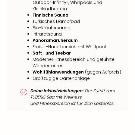
Outdoor-Infinity-, Whirlpools und
Kleinkindbecken
Finnische Sauna
Türkisches Dampfbad
Bio-Kräutersauna
Infrarotsauna
Panoramaruheraum
Freiluft-Nacktbereich mit Whirlpool
Saft- und Teebar
Moderner Fitnessbereich und geführte
Wandertouren
Wohlfühlanwendungen
(gegen Aufpreis)
Großzügige Gartenanlage
Deine Inklusivleistungen:
Der Zutritt zum
TUBERIS Spa mit Wellness-
und Fitnessbereich ist für dich kostenlos.