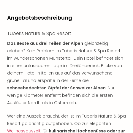
Angebotsbeschreibung
Tuberis Nature & Spa Resort
Das Beste aus drei Teilen der Alpen
gleichzeitig
erleben? Kein Problem im Tuberis Nature & Spa Resort
im wunderschönen Münstertal! Dein Hotel befindet sich
in einer unfassbaren Lage im Dreiländereck: Blicke von
deinem Hotel in Italien aus auf das verwunschene
grüne Tal und erspähe in der Ferne die
schneebedeckten Gipfel der Schweizer Alpen
. Nur
wenige Kilometer entfernt befinden sich die ersten
Ausläufer Nordtirols in Österreich.
Wer eine Auszeit braucht, der ist im Tuberis Nature & Spa
Resort goldrichtig aufgehoben. Ob zur eleganten
Wellnessauszeit
, für
kulinarische Hochgenüsse oder zur