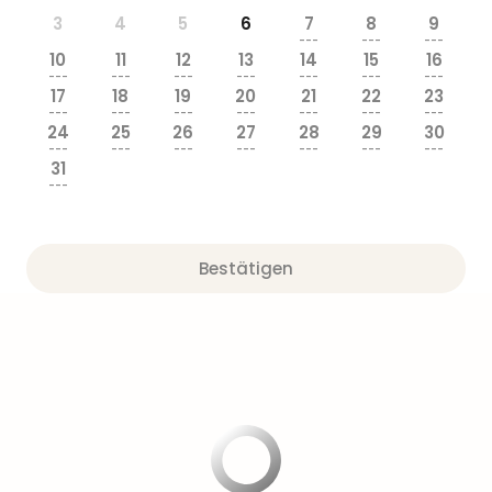
3
4
5
6
7
8
9
---
---
---
10
11
12
13
14
15
16
---
---
---
---
---
---
---
17
18
19
20
21
22
23
---
---
---
---
---
---
---
24
25
26
27
28
29
30
---
---
---
---
---
---
---
31
---
Bestätigen