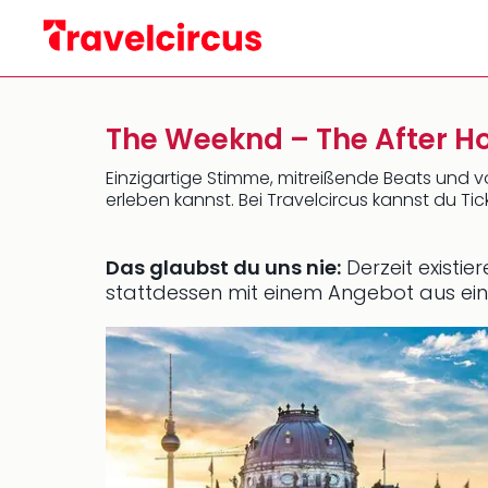
The Weeknd – The After Ho
Einzigartige Stimme, mitreißende Beats und 
erleben kannst. Bei Travelcircus kannst du Ti
Das glaubst du uns nie:
Derzeit existi
stattdessen mit einem Angebot aus ei