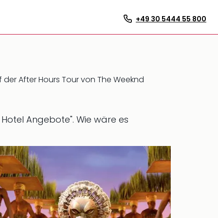
+49 30 5444 55 800
f der After Hours Tour von The Weeknd
+ Hotel Angebote".
Wie wäre es