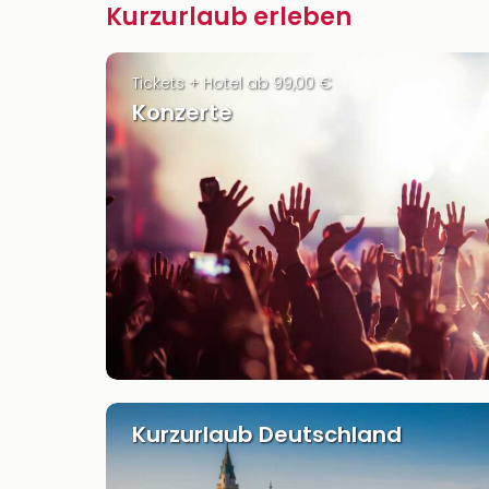
Kurzurlaub erleben
Tickets + Hotel ab 99,00 €
Konzerte
Kurzurlaub Deutschland