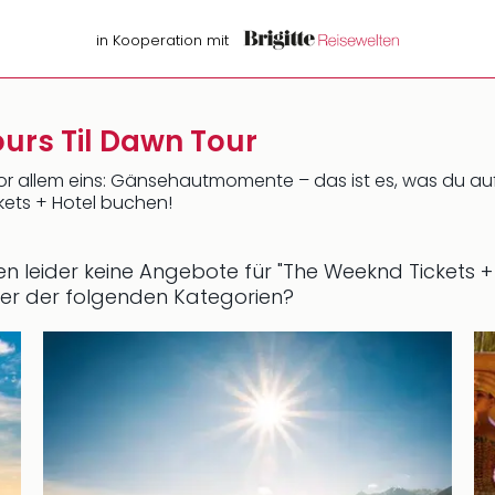
in Kooperation mit
urs Til Dawn Tour
vor allem eins: Gänsehautmomente – das ist es, was du au
ckets + Hotel buchen!
eren leider keine Angebote für "The Weeknd Tickets 
ner der folgenden Kategorien?