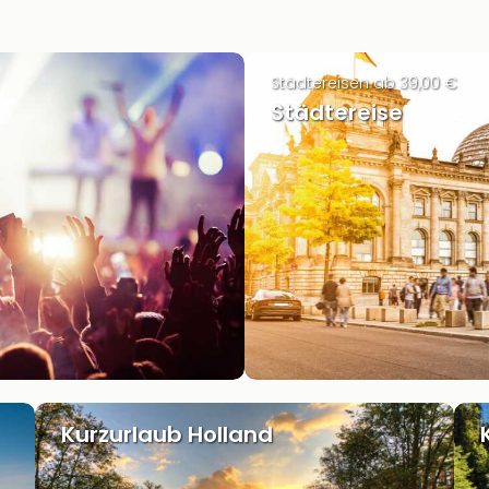
Städtereisen ab 39,00 €
Städtereise
Kurzurlaub Holland