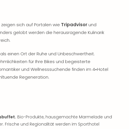
 zeigen sich auf Portalen wie
Tripadvisor
und
nders gelobt werden die herausragende Kulinarik
eich.
als einen Ort der Ruhe und Unbeschwertheit.
mlichkeiten für Ihre Bikes und begeisterte
 Romantiker und Wellnesssuchende finden im 4⭑Hotel
ltuende Regeneration.
sbuffet.
Bio-Produkte, hausgemachte Marmelade und
. Frische und Regionalität werden im Sporthotel