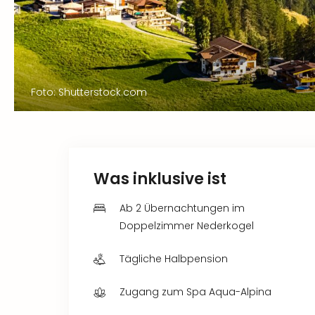
Foto: Shutterstock.com
Was inklusive ist
Ab 2 Übernachtungen im
Doppelzimmer Nederkogel
Tägliche Halbpension
Zugang zum Spa Aqua-Alpina