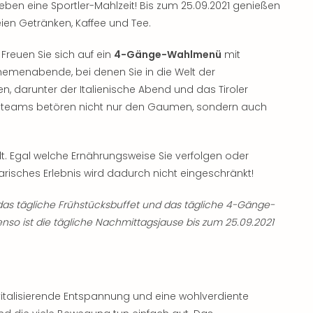
ben eine Sportler-Mahlzeit! Bis zum 25.09.2021 genießen
eien Getränken, Kaffee und Tee.
Freuen Sie sich auf ein
4-Gänge-Wahlmenü
mit
hemenabende, bei denen Sie in die Welt der
 darunter der Italienische Abend und das Tiroler
henteams betören nicht nur den Gaumen, sondern auch
llt. Egal welche Ernährungsweise Sie verfolgen oder
narisches Erlebnis wird dadurch nicht eingeschränkt!
das tägliche Frühstücksbuffet und das tägliche 4-Gänge-
enso ist die tägliche Nachmittagsjause bis zum 25.09.2021
vitalisierende Entspannung und eine wohlverdiente