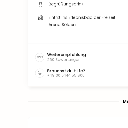
Begrüßungsdrink
Eintritt ins Erlebnisbad der Freizeit
Arena Sölden
Weiterempfehlung
92
%
260
Bewertungen
Brauchst du Hilfe?
+49 30 5444 55 800
Me