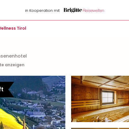
in Kooperation mit
ellness Tirol
hsenenhotel
rte anzeigen
ft