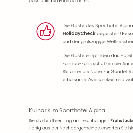
passionierten Fahrradfahrer.
Die Gäste des Sporthotel Alpina
HolidayCheck
begeistert! Beso
und der großzügige Wellnessber
Die Gäste empfinden das Hotel 
Fahrrad-Fans schätzen die Anneh
Skifahrer die Nähe zur Gondel.
erholsame Zweisamkeit und woh
Kulinarik im Sporthotel Alpina
Sie starten Ihren Tag am reichhaltigen
Frühstück
Honig aus der Nachbargemeinde erwarten Sie hier