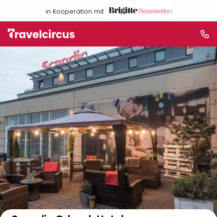
in Kooperation mit
Auf der Karte anzeigen