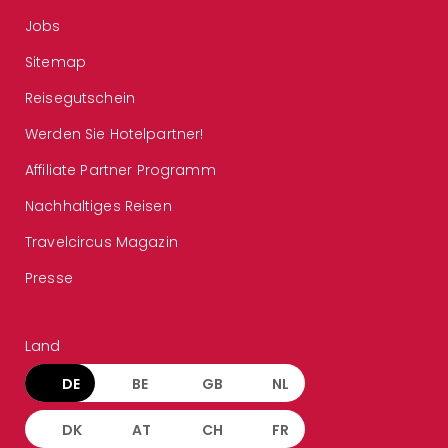
Jobs
Sitemap
Reisegutschein
Werden Sie Hotelpartner!
Affiliate Partner Programm
Nachhaltiges Reisen
Travelcircus Magazin
Presse
Land
DE
BE
GB
NL
DK
AT
CH
FR