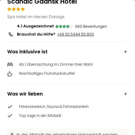
Scandic Gdansk Hotel
Spa Hotel im Herzen Danzigs
4.1
ausgezeichnet
960
Bewertungen
Brauchst du Hilfe?
+49 30 5444 55 800
Was inklusive ist
Ab 1 Übernachtung im Zimmer Ihrer Wahl
Reichhaltiges Frühstücksbuffet
Was wir lieben
Fitnessbereich, Sauna & Fahrradverleih
Top Lage in der Altstadt
In der Altstadt der ehemaligen Hansestadt werden