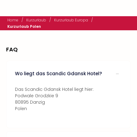
/
/
/
Home
Kurzurlaub
Kurzurlaub Europa
Kurzurlaub Polen
FAQ
Wo liegt das Scandic Gdansk Hotel?
Das Scandic Gdansk Hotel liegt hier:
Podwale Grodzkie 9
80895 Danzig
Polen