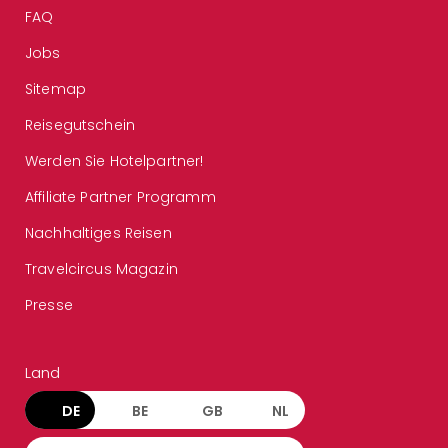
FAQ
Jobs
Sitemap
Reisegutschein
Werden Sie Hotelpartner!
Affiliate Partner Programm
Nachhaltiges Reisen
Travelcircus Magazin
Presse
Land
DE
BE
GB
NL