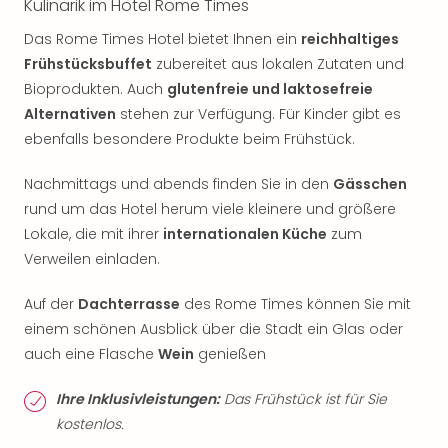
Kulinarik im Hotel Rome Times
Das Rome Times Hotel bietet Ihnen ein
reichhaltiges
Frühstücksbuffet
zubereitet aus lokalen Zutaten und
Bioprodukten. Auch
glutenfreie und laktosefreie
Alternativen
stehen zur Verfügung. Für Kinder gibt es
ebenfalls besondere Produkte beim Frühstück.
Nachmittags und abends finden Sie in den
Gässchen
rund um das Hotel herum viele kleinere und größere
Lokale, die mit ihrer
internationalen Küche
zum
Verweilen einladen.
Auf der
Dachterrasse
des Rome Times können Sie mit
einem schönen Ausblick über die Stadt ein Glas oder
auch eine Flasche
Wein
genießen
Ihre Inklusivleistungen:
Das Frühstück ist für Sie
kostenlos.