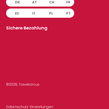
DK
AT
CH
FR
ES
IT
PL
PT
Sichere Bezahlung
©
2026
, Travelcircus
Datenschutz-Einstellungen