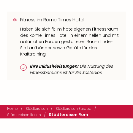
Fitness im Rome Times Hotel
Halten Sie sich fit im hoteleigenen Fitnessraum
des Rome Times Hotel. In einem hellen und mit
natürlichen Farben gestalteten Raum finden
Sie Laufbänder sowie Geräte für das
Krafttraining.
Ihre Inklusivleistungen:
Die Nutzung des
Fitnessbereichs ist für Sie kostenlos.
/
/
/
Home
Städtereisen
Städtereisen Europa
/
Städtereisen Rom
Städtereisen Italien