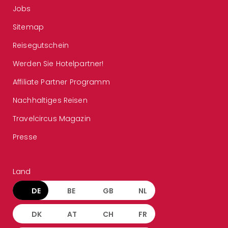
Jobs
Sitemap
Reisegutschein
Werden Sie Hotelpartner!
Affiliate Partner Programm
Nachhaltiges Reisen
Travelcircus Magazin
Presse
Land
DE
BE
GB
NL
DK
AT
CH
FR