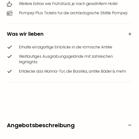
Weitere Extras wie Frühstück, je nach gewähltem Hotel
Pompeji Plus Tickets für die archäologische Stätte Pompeji
Was wir lieben
Erhalte einzigartige Einblicke in die römische Antike
Weitläufiges Ausgrabungsgelände mit zahlreichen
Highlights
Entdecke das Marina-Tor, die Basilika, antike Bäder & mehr
Angebotsbeschreibung