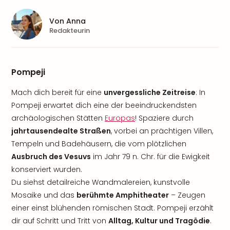
Von
Anna
Redakteurin
Pompeji
Mach dich bereit für eine
unvergessliche Zeitreise
: In
Pompeji erwartet dich eine der beeindruckendsten
archäologischen Stätten
Europas
! Spaziere durch
jahrtausendealte Straßen
, vorbei an prächtigen Villen,
Tempeln und Badehäusern, die vom plötzlichen
Ausbruch des Vesuvs
im Jahr 79 n. Chr. für die Ewigkeit
konserviert wurden.
Du siehst detailreiche Wandmalereien, kunstvolle
Mosaike und das
berühmte Amphitheater
– Zeugen
einer einst blühenden römischen Stadt. Pompeji erzählt
dir auf Schritt und Tritt von
Alltag, Kultur und Tragödie
.