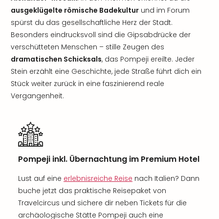
ausgeklügelte römische Badekultur
und im Forum
spürst du das gesellschaftliche Herz der Stadt.
Besonders eindrucksvoll sind die Gipsabdrücke der
verschütteten Menschen – stille Zeugen des
dramatischen Schicksals
, das Pompeji ereilte. Jeder
Stein erzählt eine Geschichte, jede Straße führt dich ein
Stück weiter zurück in eine faszinierend reale
Vergangenheit.
Pompeji inkl. Übernachtung im Premium Hotel
Lust auf eine
erlebnisreiche Reise
nach Italien? Dann
buche jetzt das praktische Reisepaket von
Travelcircus und sichere dir neben Tickets für die
archäologische Stätte Pompeji auch eine