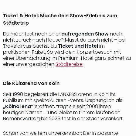
Ticket & Hotel: Mache dein Show-Erlebnis zum
Städtetrip
Du möchtest nach einer
aufregenden Show
noch
nicht zurück nach Hause? Musst du auch nicht – bei
Travelcircus buchst du
Ticket und Hotel
im
praktischen Paket. So wird dein Konzertbesuch mit
einer Übernachtung im Premium-Hotel ganz schnell zu
einer unvergesslichen
Städtereise
.
Die Kultarena von Köln
Seit 1998 begeistert die LANXESS arena in Köln ihr
Publikum mit spektakulären Events. Ursprünglich als
„Kölnarena“
eröffnet, trägt sie seit 2008 ihren
heutigen Namen – und bleibt mit ihrem laufenden
Namensvertrag bis 2028 fest in der Stadt verankert.
Schon von weitem unverkennbar: Der imposante