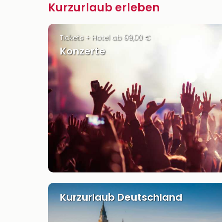
Kurzurlaub erleben
Tickets + Hotel ab 99,00 €
Konzerte
Kurzurlaub Deutschland