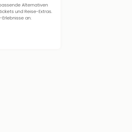
 passende Alternativen
tickets und Reise-Extras.
-Erlebnisse an: