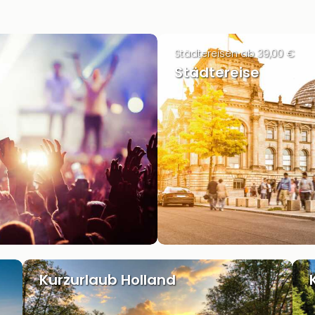
Städtereisen ab 39,00 €
Städtereise
Kurzurlaub Holland