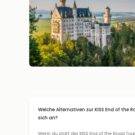
Welche Alternativen zur KISS End of the R
sich an?
Wenn du statt der KISS End of the Road Tou