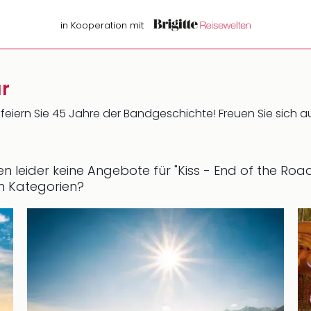
in Kooperation mit
ur
d feiern Sie 45 Jahre der Bandgeschichte! Freuen Sie sich 
ren leider keine Angebote für "Kiss - End of the Roa
n Kategorien?