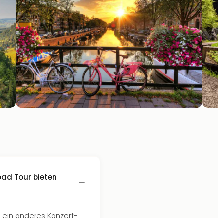
oad Tour bieten
r ein anderes Konzert-