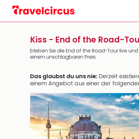
Kiss - End of the Road-To
Erleben Sie die End of the Road-Tour live un
einem unschlagbaren Preis.
Das glaubst du uns nie:
Derzeit existie
einem Angebot aus einer der folgende