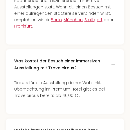
spannende und faszinierende immersive
Ausstellungen statt. Wenn du einen Besuch mit
einer aufregenden Städtereise verbinden willst,
empfehlen wir dir
Berlin
,
München
,
Stuttgart
oder
Frankfurt
.
Was kostet der Besuch einer immersiven
Ausstellung mit Travelcircus?
Tickets für die Ausstellung deiner Wahl inkl.
Übernachtung im Premium Hotel gibt es bei
Travelcircus bereits ab 40,00 € .