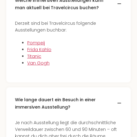
Welche immersiven Ausstellungen kann
man aktuell bei Travelcircus buchen?
Derzeit sind bei Travelcircus folgende
Ausstellungen buchbar:
Pompeij
Frida Kahlo
Titanic
Van Gogh
Wie lange dauert ein Besuch in einer
immersiven Ausstellung?
Je nach Ausstellung liegt die durchschnittliche
Verweildauer zwischen 60 und 90 Minuten – oft
kannst du dich aber frei durch die Räume