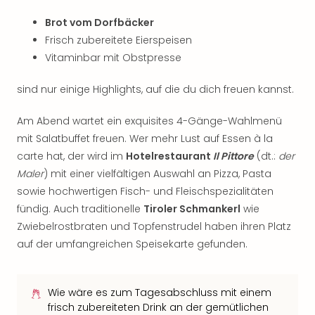
Brot vom Dorfbäcker
Frisch zubereitete Eierspeisen
Vitaminbar mit Obstpresse
sind nur einige Highlights, auf die du dich freuen kannst.
Am Abend wartet ein exquisites 4-Gänge-Wahlmenü
mit Salatbuffet freuen. Wer mehr Lust auf Essen à la
carte hat, der wird im
Hotelrestaurant
Il Pittore
(dt.:
der
Maler
) mit einer vielfältigen Auswahl an Pizza, Pasta
sowie hochwertigen Fisch- und Fleischspezialitäten
fündig. Auch traditionelle
Tiroler Schmankerl
wie
Zwiebelrostbraten und Topfenstrudel haben ihren Platz
auf der umfangreichen Speisekarte gefunden.
Wie wäre es zum Tagesabschluss mit einem
frisch zubereiteten Drink an der gemütlichen