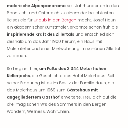
malerische Alpenpanorama
seit Jahrhunderten in den
Bann zieht und Österreich zu einem der beliebtesten
Reiseziele für
Urlaub in den Bergen
macht. Josef Haun,
ein akademischer Kunstmaler, erkannte schon früh die
inspirierende Kraft des Zillertals
und entschied sich
deshalb um das Jahr 1900 herum, ein Haus mit
Maleratelier und einer Mietwohnung im schönen Zillertal
zu bauen.
So beginnt hier,
am Fuße des 2.344 Meter hohen
Kellerjochs
, die Geschichte des Hotel Malerhaus: Seit
seiner Erbauung ist es im Besitz der Familie Haun, die
das Malerhaus um 1969 zum
Gästehaus mit
angegliedertem Gasthof
erweiterte. Freu dich auf die
drei magischen W’s des Sommers in den Bergen:
Wandern, Wellness, Wohlfühlen.