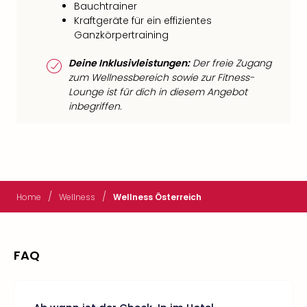
Bauchtrainer
Kraftgeräte für ein effizientes
Ganzkörpertraining
Deine Inklusivleistungen:
Der freie Zugang
zum Wellnessbereich sowie zur Fitness-
Lounge ist für dich in diesem Angebot
inbegriffen.
/
/
Home
Wellness
Wellness Österreich
FAQ