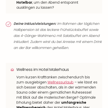
Hotelbar
, um den Abend entspannt
ausklingen zu lassen?
Deine Inklusivleistungen:
Im Rahmen der täglichen
Halbpension ist das leckere Frühstücksbuffet sowie
das 4-Gänge-Wahlmenü mit Salatbuffet am Abend
inkludiert. Zudem wirst du bei Anreise mit einem Drink
an der Bar willkommen geheißen.
Wellness im Hotel Malerhaus
Vom kurzen Krafttanken zwischendurch bis
zum ausgiebigen
Wellnessurlaub
– wie lässt es
sich besser abschalten, als in der wärmenden
Sauna oder einem gemütlichen Ruhesessel
mit Blick auf die malerischen Berge? Optimale
Erholung bietet daher der
umfangreiche
Wellnessbereich
des Hotel Malerhaus. Hier