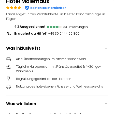
Hotel Malerhaus
Kostenlos stornierbar
Familiengeführtes Wohlfühlhotel in bester Panoramalage in
Fügen
4.1
ausgezeichnet
33
Bewertungen
Brauchst du Hilfe?
+49 30 5444 55 800
Was inklusive ist
Ab 2 Übernachtungen im Zimmer deiner Wahl
Tägliche Halbpension mit Frühstücksbuffet & 4-Gänge-
Wahlmenü
Begrüßungsgetränk an der Hotelbar
Nutzung des hoteleigenen Fitness- und Wellnessbereichs
Was wir lieben