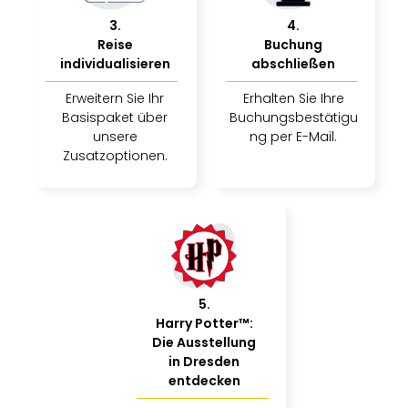
3
.
4
.
Reise
Buchung
individualisieren
abschließen
Erweitern Sie Ihr
Erhalten Sie Ihre
Basispaket über
Buchungsbestätigu
unsere
ng per E-Mail.
Zusatzoptionen.
5
.
Harry Potter™:
Die Ausstellung
in Dresden
entdecken