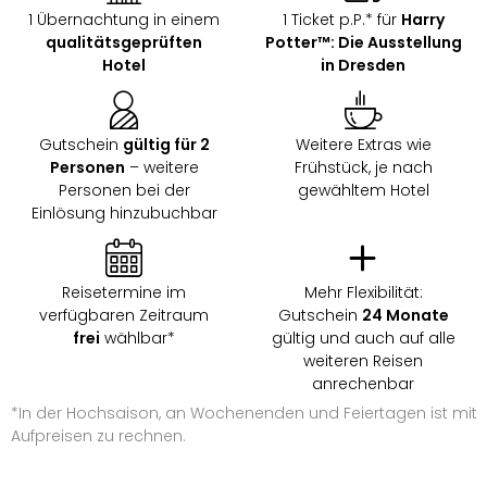
1 Übernachtung in einem
1 Ticket p.P.* für
Harry
qualitätsgeprüften
Potter™: Die Ausstellung
Hotel
in Dresden
Gutschein
gültig für 2
Weitere Extras wie
Personen
– weitere
Frühstück, je nach
Personen bei der
gewähltem Hotel
Einlösung hinzubuchbar
Reisetermine im
Mehr Flexibilität:
verfügbaren Zeitraum
Gutschein
24 Monate
frei
wählbar*
gültig und auch auf alle
weiteren Reisen
anrechenbar
*In der Hochsaison, an Wochenenden und Feiertagen ist mit
Aufpreisen zu rechnen.