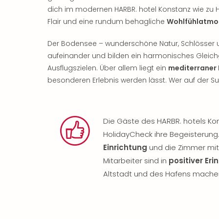
dich im modernen HARBR. hotel Konstanz wie zu Ha
Flair und eine rundum behagliche
Wohlfühlatmo
Der Bodensee – wunderschöne Natur, Schlösser und
aufeinander und bilden ein harmonisches Gleic
Ausflugszielen. Über allem liegt ein
mediterraner
besonderen Erlebnis werden lässt. Wer auf der Such
Die Gäste des HARBR. hotels Kon
HolidayCheck ihre Begeisterung.
Einrichtung
und die Zimmer mit
Mitarbeiter sind in
positiver Er
Altstadt und des Hafens mache