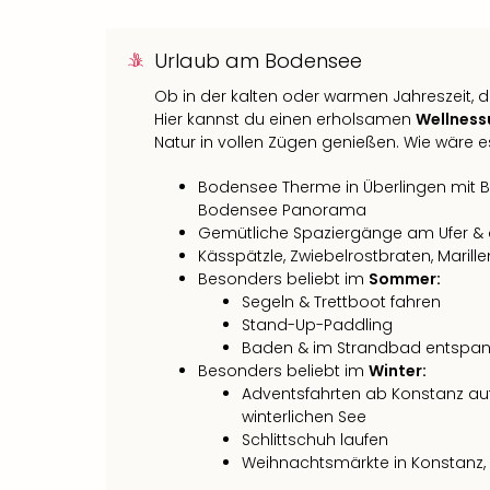
Urlaub am Bodensee
Ob in der kalten oder warmen Jahreszeit, 
Hier kannst du einen erholsamen
Wellness
Natur in vollen Zügen genießen. Wie wäre e
Bodensee Therme in Überlingen mit
Bodensee Panorama
Gemütliche Spaziergänge am Ufer & a
Kässpätzle, Zwiebelrostbraten, Mari
Besonders beliebt im
Sommer:
Segeln & Trettboot fahren
Stand-Up-Paddling
Baden & im Strandbad entspa
Besonders beliebt im
Winter:
Adventsfahrten ab Konstanz auf
winterlichen See
Schlittschuh laufen
Weihnachtsmärkte in Konstanz,