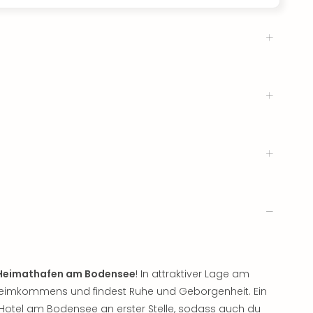
Heimathafen am Bodensee
! In attraktiver Lage am
 Heimkommens und findest Ruhe und Geborgenheit. Ein
m Hotel am Bodensee an erster Stelle, sodass auch du