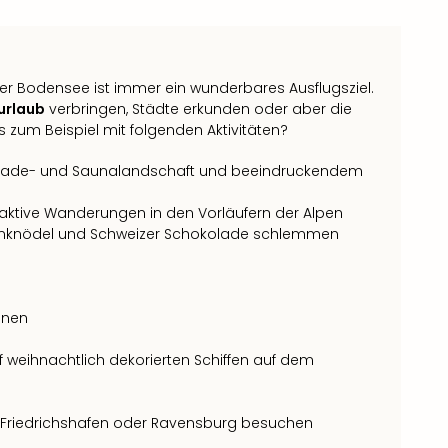
der Bodensee ist immer ein wunderbares Ausflugsziel.
urlaub
verbringen, Städte erkunden oder aber die
s zum Beispiel mit folgenden Aktivitäten?
 Bade- und Saunalandschaft und beeindruckendem
ktive Wanderungen in den Vorläufern der Alpen
llenknödel und Schweizer Schokolade schlemmen
nnen
 weihnachtlich dekorierten Schiffen auf dem
 Friedrichshafen oder Ravensburg besuchen