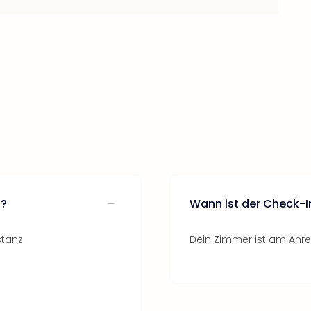
z?
Wann ist der Check-I
stanz
Dein Zimmer ist am Anrei