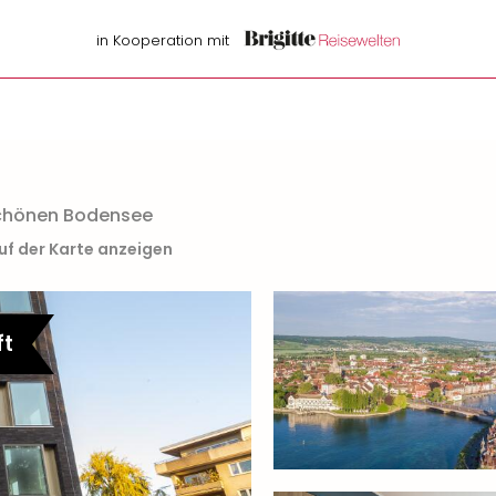
in Kooperation mit
schönen Bodensee
uf der Karte anzeigen
ft