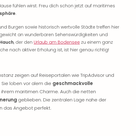
use fühlen wirst. Freu dich schon jetzt auf maritimes
sphäre
.
 Burgen sowie historisch wertvolle Städte treffen hier
hgewicht an wunderbaren Sehenswürdigkeiten und
 Hauch
, der den
Urlaub am Bodensee
zu einem ganz
e nach aktiver Erholung ist, ist hier genau richtig!
stanz zeigen auf Reiseportalen wie TripAdvisor und
 Sie loben vor alem die
geschmackvolle
 ihrem maritimen Charme. Auch die netten
innerung
geblieben. Die zentralen Lage nahe der
n das Angebot perfekt.