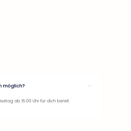
n möglich?
setag ab 15:00 Uhr für dich bereit.