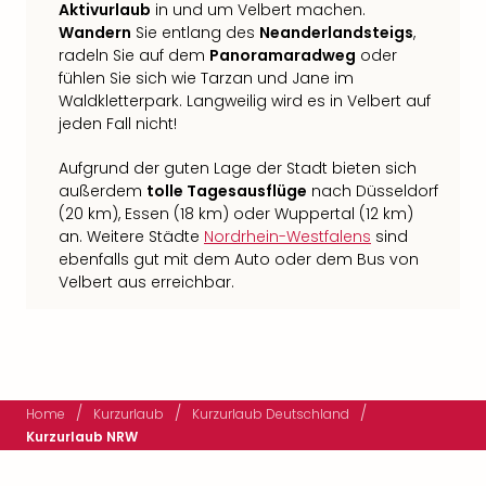
Aktivurlaub
in und um Velbert machen.
Wandern
Sie entlang des
Neanderlandsteigs
,
radeln Sie auf dem
Panoramaradweg
oder
fühlen Sie sich wie Tarzan und Jane im
Waldkletterpark. Langweilig wird es in Velbert auf
jeden Fall nicht!
Aufgrund der guten Lage der Stadt bieten sich
außerdem
tolle Tagesausflüge
nach Düsseldorf
(20 km), Essen (18 km) oder Wuppertal (12 km)
an. Weitere Städte
Nordrhein-Westfalens
sind
ebenfalls gut mit dem Auto oder dem Bus von
Velbert aus erreichbar.
/
/
/
Home
Kurzurlaub
Kurzurlaub Deutschland
Kurzurlaub NRW