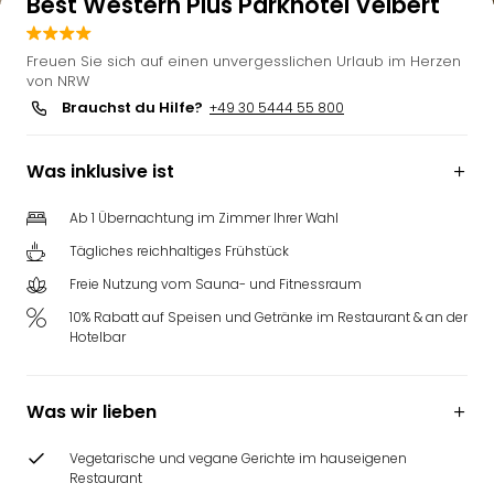
Best Western Plus Parkhotel Velbert
Freuen Sie sich auf einen unvergesslichen Urlaub im Herzen
von NRW
Brauchst du Hilfe?
+49 30 5444 55 800
Was inklusive ist
Ab 1 Übernachtung im Zimmer Ihrer Wahl
Tägliches reichhaltiges Frühstück
Freie Nutzung vom Sauna- und Fitnessraum
10% Rabatt auf Speisen und Getränke im Restaurant & an der
Hotelbar
Was wir lieben
Vegetarische und vegane Gerichte im hauseigenen
Restaurant