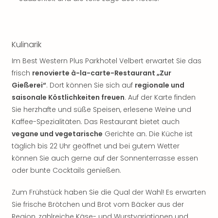
Kulinarik
Im Best Western Plus Parkhotel Velbert erwartet Sie das
frisch
renovierte à-la-carte-Restaurant „Zur
Gießerei“
. Dort können Sie sich auf
regionale und
saisonale Köstlichkeiten freuen
. Auf der Karte finden
Sie herzhafte und süße Speisen, erlesene Weine und
Kaffee-Spezialitäten. Das Restaurant bietet auch
vegane und vegetarische
Gerichte an. Die Küche ist
täglich bis 22 Uhr geöffnet und bei gutem Wetter
können Sie auch gerne auf der Sonnenterrasse essen
oder bunte Cocktails genießen.
Zum Frühstück haben Sie die Qual der Wahl! Es erwarten
Sie frische Brötchen und Brot vom Bäcker aus der
Region, zahlreiche Käse- und Wurstvariationen und