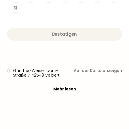
---
---
---
---
---
---
---
31
---
Bestätigen
Günther-Weisenborn-
Auf der Karte anzeigen
Straße 7
,
42549
Velbert
Mehr lesen