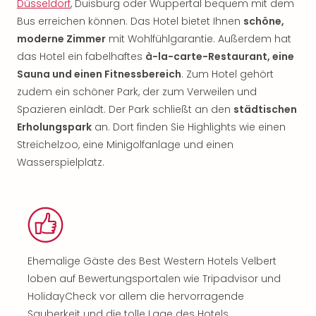
Düsseldorf
, Duisburg oder Wuppertal bequem mit dem
Bus erreichen können. Das Hotel bietet Ihnen
schöne,
moderne Zimmer
mit Wohlfühlgarantie. Außerdem hat
das Hotel ein fabelhaftes
à-la-carte-Restaurant, eine
Sauna und einen Fitnessbereich
. Zum Hotel gehört
zudem ein schöner Park, der zum Verweilen und
Spazieren einlädt. Der Park schließt an den
städtischen
Erholungspark
an. Dort finden Sie Highlights wie einen
Streichelzoo, eine Minigolfanlage und einen
Wasserspielplatz.
Ehemalige Gäste des Best Western Hotels Velbert
loben auf Bewertungsportalen wie Tripadvisor und
HolidayCheck vor allem die hervorragende
Sauberkeit und die tolle Lage des Hotels.