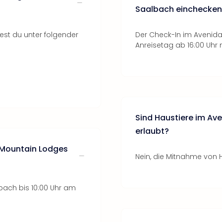
Saalbach einchecken
st du unter folgender
Der Check-In im Avenid
Anreisetag ab 16:00 Uhr 
Sind Haustiere im Av
erlaubt?
 Mountain Lodges
Nein, die Mitnahme von H
ach bis 10:00 Uhr am