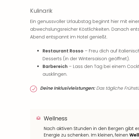
Kulinarik
Ein genussvoller Urlaubstag beginnt hier mit ei
abwechslungsreicher Köstlichkeiten. Danach ents
Abend entspannt im Hotel genießt.
Restaurant Rosso
– Freu dich auf italienisc
Desserts (in der Wintersaison geöffnet).
Barbereich
– Lass den Tag bei einem Cockt
ausklingen.
Deine Inklusivleistungen:
Das tägliche Frühstüc
Wellness
Nach aktiven Stunden in den Bergen gibt 
Energie zu schenken. Im kleinen, feinen
Wel