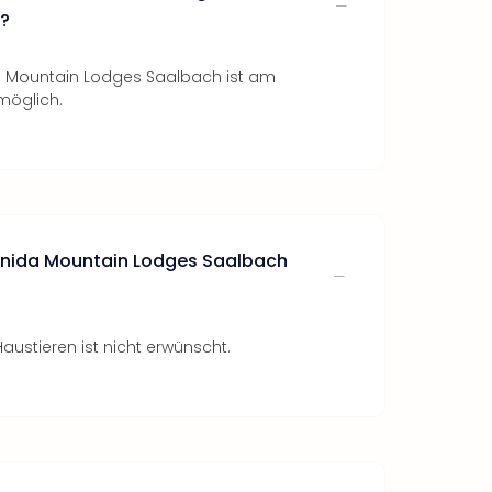
?
a Mountain Lodges Saalbach ist am
möglich.
enida Mountain Lodges Saalbach
austieren ist nicht erwünscht.