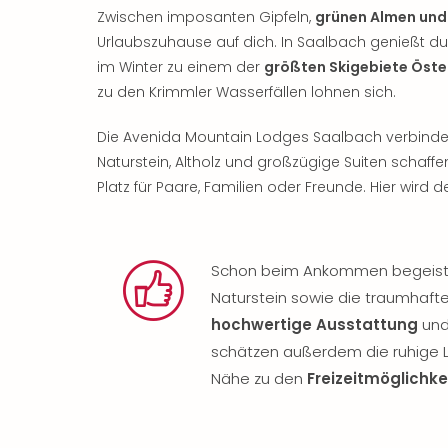
Zwischen imposanten Gipfeln,
grünen Almen und 
Urlaubszuhause auf dich. In Saalbach genießt d
im Winter zu einem der
größten Skigebiete Öste
zu den Krimmler Wasserfällen lohnen sich.
Die Avenida Mountain Lodges Saalbach verbinde
Naturstein, Altholz und großzügige Suiten schaffe
Platz für Paare, Familien oder Freunde. Hier wird d
Schon beim Ankommen begeistert
Naturstein sowie die traumhafte
hochwertige Ausstattung
und 
schätzen außerdem die ruhige La
Nähe zu den
Freizeitmöglichke