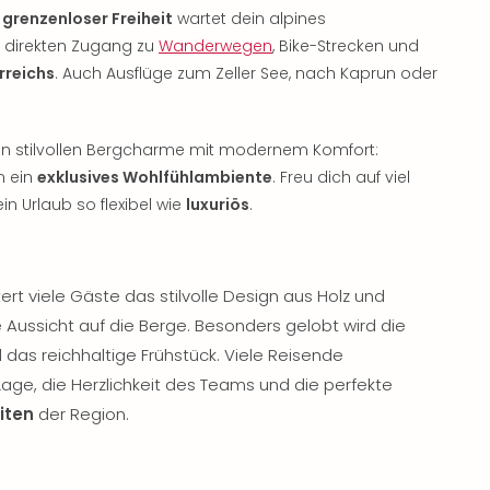
grenzenloser Freiheit
wartet dein alpines
u direkten Zugang zu
Wanderwegen
, Bike-Strecken und
rreichs
. Auch Ausflüge zum Zeller See, nach Kaprun oder
n stilvollen Bergcharme mit modernem Komfort:
n ein
exklusives Wohlfühlambiente
. Freu dich auf viel
ein Urlaub so flexibel wie
luxuriös
.
 viele Gäste das stilvolle Design aus Holz und
 Aussicht auf die Berge. Besonders gelobt wird die
das reichhaltige Frühstück. Viele Reisende
ge, die Herzlichkeit des Teams und die perfekte
iten
der Region.