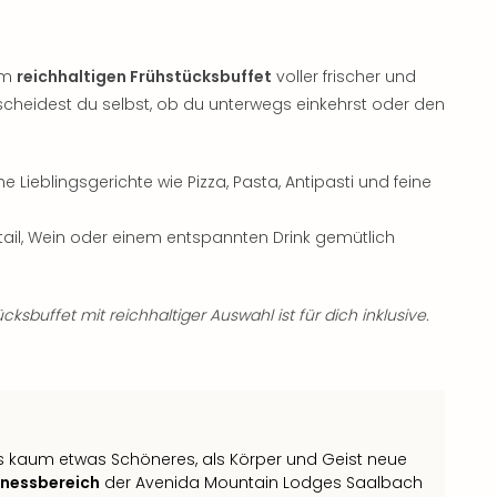
nem
reichhaltigen Frühstücksbuffet
voller frischer und
cheidest du selbst, ob du unterwegs einkehrst oder den
he Lieblingsgerichte wie Pizza, Pasta, Antipasti und feine
ail, Wein oder einem entspannten Drink gemütlich
ksbuffet mit reichhaltiger Auswahl ist für dich inklusive.
es kaum etwas Schöneres, als Körper und Geist neue
lnessbereich
der Avenida Mountain Lodges Saalbach