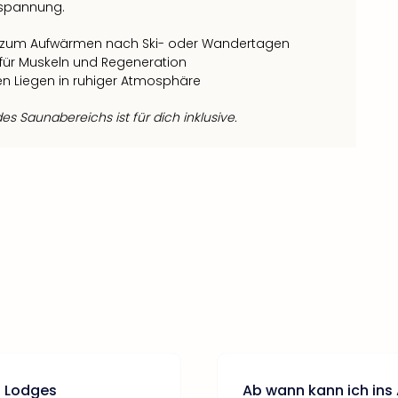
tspannung.
t zum Aufwärmen nach Ski- oder Wandertagen
ür Muskeln und Regeneration
 Liegen in ruhiger Atmosphäre
s Saunabereichs ist für dich inklusive.
n Lodges
Ab wann kann ich ins